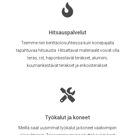
Hitsauspalvelut
Teemme niin kenttäolosuhteissa kuin konepajalla
tapahtuvaa hitsausta. Hitsattavat materiaalit voivat olla
teräs, rst, haponkestävät teräkset, alumiini,
kuumankestävät teräkset ja erikoisteräkset.
Työkalut ja koneet
Meiltä saat uusimmat työkalut ja koneet vaativimpiin