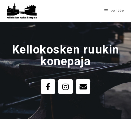
Valikko
Kellokosken ruukin
konepaja